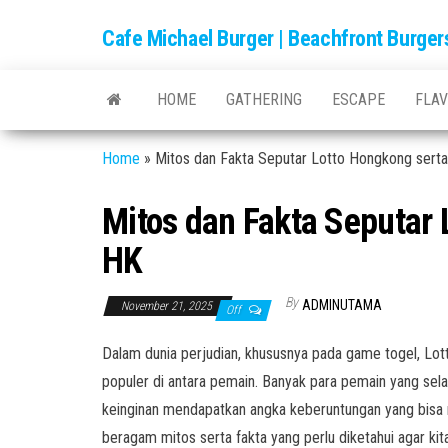
Skip
Cafe Michael Burger | Beachfront Burger
to
the
content
HOME
GATHERING
ESCAPE
FLA
Home
»
Mitos dan Fakta Seputar Lotto Hongkong sert
Mitos dan Fakta Seputar 
HK
By
ADMINUTAMA
November 21, 2025
Off
Dalam dunia perjudian, khususnya pada game togel, Lo
populer di antara pemain. Banyak para pemain yang sel
keinginan mendapatkan angka keberuntungan yang bisa m
beragam mitos serta fakta yang perlu diketahui agar kit