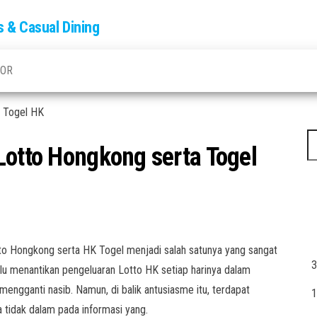
s & Casual Dining
VOR
a Togel HK
S
Lotto Hongkong serta Togel
fo
tto Hongkong serta HK Togel menjadi salah satunya yang sangat
3
alu menantikan pengeluaran Lotto HK setiap harinya dalam
engganti nasib. Namun, di balik antusiasme itu, terdapat
1
a tidak dalam pada informasi yang.