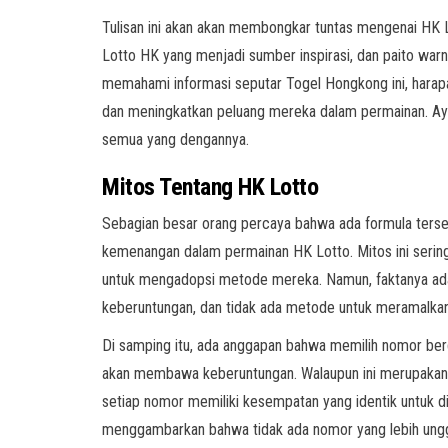
Tulisan ini akan akan membongkar tuntas mengenai HK L
Lotto HK yang menjadi sumber inspirasi, dan paito wa
memahami informasi seputar Togel Hongkong ini, harapa
dan meningkatkan peluang mereka dalam permainan. Ayo
semua yang dengannya.
Mitos Tentang HK Lotto
Sebagian besar orang percaya bahwa ada formula terse
kemenangan dalam permainan HK Lotto. Mitos ini sering 
untuk mengadopsi metode mereka. Namun, faktanya ad
keberuntungan, dan tidak ada metode untuk meramalkan
Di samping itu, ada anggapan bahwa memilih nomor berdas
akan membawa keberuntungan. Walaupun ini merupakan p
setiap nomor memiliki kesempatan yang identik untuk d
menggambarkan bahwa tidak ada nomor yang lebih unggu