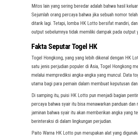
Mitos lain yang sering beredar adalah bahwa hasil kelu
Sejumlah orang percaya bahwa jika sebuah nomor telah
ditarik lagi. Tetapi, lomba HK Lotto bersifat mandiri, da
output sebelumnya tidak memiliki dampak pada output 
Fakta Seputar Togel HK
Togel Hongkong, yang yang lebih dikenal dengan HK Lott
satu jenis perjudian populer di Asia, Togel Hongkong 
melalui memprediksi angka-angka yang muncul. Data tog
utama bagi para pemain dalam membuat keputusan dan 
Di samping itu, puisi HK Lotto pun menjadi bagian pen
percaya bahwa syair itu bisa menawarkan panduan dan m
jaminan bahwa syair itu akan memberikan angka yang te
berinteraksi di dalam lingkungan perjudian.
Paito Warna HK Lotto pun merupakan alat yang digunak