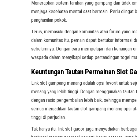
Menerapkan sistem taruhan yang gampang dan tidak em
menjaga kesehatan mental saat bermain. Perlu diingat b
penghasilan pokok.
Terus, memasuki dengan komunitas atau forum yang me
dalam komunitas itu, pemain dapat bertukar informasi d
sebelumnya. Dengan cara mempelajari dari kenangan oran
waspada dalam menyikapi setiap pertandingan togel ma
Keuntungan Tautan Permainan Slot G
Link slot gampang menang adalah opsi favorit untuk se
menang yang lebih tinggi. Dengan menggunakan tautan t
dengan rasio pengembalian lebih baik, sehingga mempe
semua menjadikan tautan slot gampang menang opsi uta
tinggi di perjudian.
Tak hanya itu, link slot gacor juga menyediakan berba