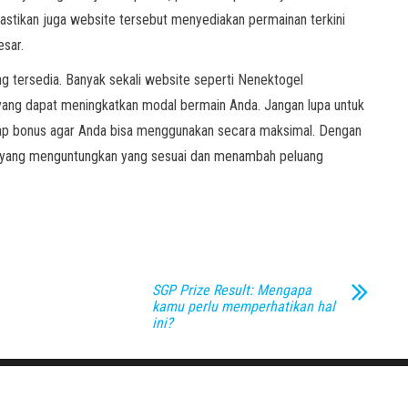
Pastikan juga website tersebut menyediakan permainan terkini
esar.
g tersedia. Banyak sekali website seperti Nenektogel
 yang dapat meningkatkan modal bermain Anda. Jangan lupa untuk
iap bonus agar Anda bisa menggunakan secara maksimal. Dengan
ot yang menguntungkan yang sesuai dan menambah peluang
SGP Prize Result: Mengapa
kamu perlu memperhatikan hal
ini?
Proudly powered by
WordPress
|
Theme:
Envo Magazine