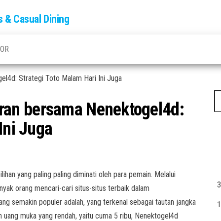
s & Casual Dining
VOR
4d: Strategi Toto Malam Hari Ini Juga
S
an bersama Nenektogel4d:
fo
Ini Juga
lihan yang paling paling diminati oleh para pemain. Melalui
3
nyak orang mencari-cari situs-situs terbaik dalam
g semakin populer adalah, yang terkenal sebagai tautan jangka
1
an uang muka yang rendah, yaitu cuma 5 ribu, Nenektogel4d