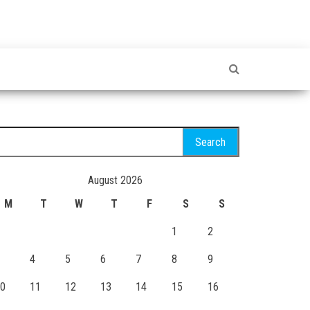
earch
r:
August 2026
M
T
W
T
F
S
S
1
2
4
5
6
7
8
9
0
11
12
13
14
15
16