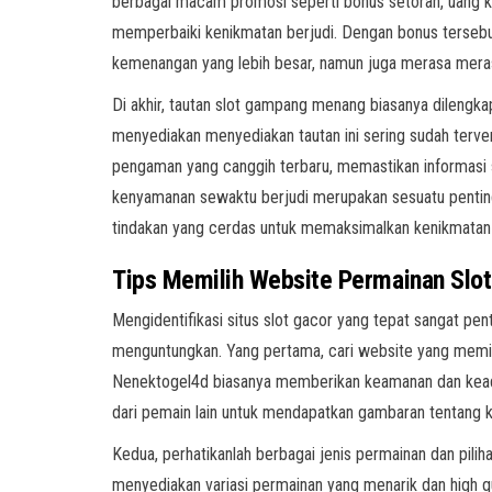
berbagai macam promosi seperti bonus setoran, uang k
memperbaiki kenikmatan berjudi. Dengan bonus tersebu
kemenangan yang lebih besar, namun juga merasa merasa
Di akhir, tautan slot gampang menang biasanya dilengkap
menyediakan menyediakan tautan ini sering sudah terv
pengaman yang canggih terbaru, memastikan informasi s
kenyamanan sewaktu berjudi merupakan sesuatu pentin
tindakan yang cerdas untuk memaksimalkan kenikmatan b
Tips Memilih Website Permainan Slo
Mengidentifikasi situs slot gacor yang tepat sangat p
menguntungkan. Yang pertama, cari website yang memili
Nenektogel4d biasanya memberikan keamanan dan keadi
dari pemain lain untuk mendapatkan gambaran tentang kre
Kedua, perhatikanlah berbagai jenis permainan dan pili
menyediakan variasi permainan yang menarik dan high q