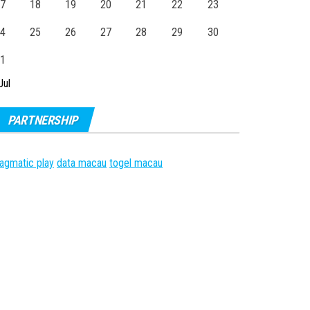
7
18
19
20
21
22
23
4
25
26
27
28
29
30
1
Jul
PARTNERSHIP
agmatic play
data macau
togel macau