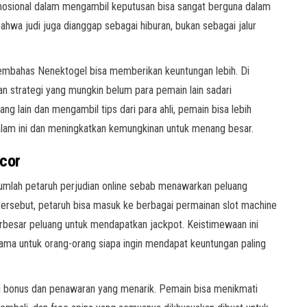
osional dalam mengambil keputusan bisa sangat berguna dalam
ahwa judi juga dianggap sebagai hiburan, bukan sebagai jalur
mbahas Nenektogel bisa memberikan keuntungan lebih. Di
an strategi yang mungkin belum para pemain lain sadari
g lain dan mengambil tips dari para ahli, pemain bisa lebih
lam ini dan meningkatkan kemungkinan untuk menang besar.
acor
jumlah petaruh perjudian online sebab menawarkan peluang
ersebut, petaruh bisa masuk ke berbagai permainan slot machine
rbesar peluang untuk mendapatkan jackpot. Keistimewaan ini
ma untuk orang-orang siapa ingin mendapat keuntungan paling
gai bonus dan penawaran yang menarik. Pemain bisa menikmati