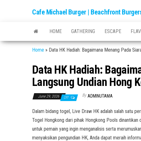
Skip
Cafe Michael Burger | Beachfront Burger
to
the
content
HOME
GATHERING
ESCAPE
FLA
Home
»
Data HK Hadiah: Bagaimana Menang Pada Siara
Data HK Hadiah: Bagaim
Langsung Undian Hong Kon
By
ADMINUTAMA
June 29, 2026
Off
Dalam bidang togel, Live Draw HK adalah salah satu peri
Togel Hongkong dari pihak Hongkong Pools dinantikan d
untuk pemain yang ingin menganalisis serta merumuska
menyaksikan pengundian HK, Anda dapat meraih informasi