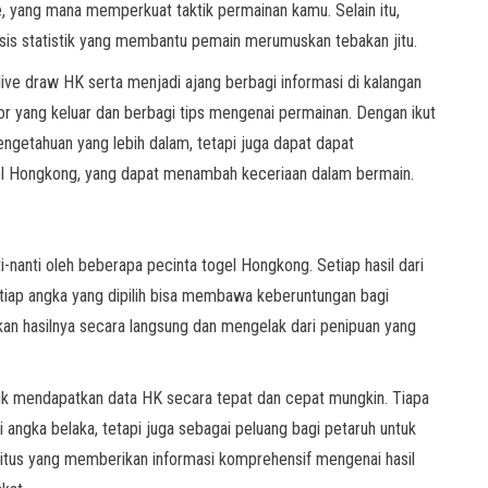
, yang mana memperkuat taktik permainan kamu. Selain itu,
alisis statistik yang membantu pemain merumuskan tebakan jitu.
ve draw HK serta menjadi ajang berbagi informasi di kalangan
or yang keluar dan berbagi tips mengenai permainan. Dengan ikut
engetahuan yang lebih dalam, tetapi juga dapat dapat
Hongkong, yang dapat menambah keceriaan dalam bermain.
-nanti oleh beberapa pecinta togel Hongkong. Setiap hasil dari
na tiap angka yang dipilih bisa membawa keberuntungan bagi
an hasilnya secara langsung dan mengelak dari penipuan yang
k mendapatkan data HK secara tepat dan cepat mungkin. Tiapa
 angka belaka, tetapi juga sebagai peluang bagi petaruh untuk
tus yang memberikan informasi komprehensif mengenai hasil