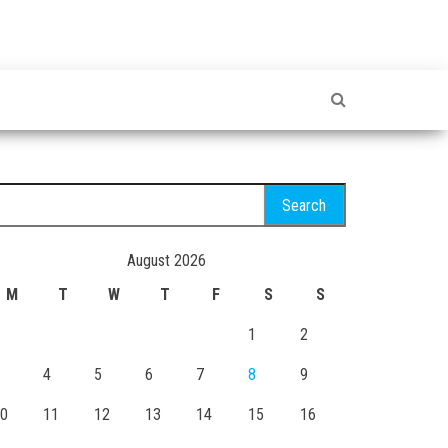
earch
r:
August 2026
M
T
W
T
F
S
S
1
2
4
5
6
7
8
9
0
11
12
13
14
15
16