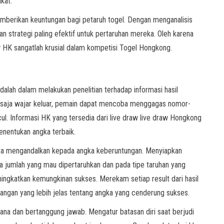
kat.
mberikan keuntungan bagi petaruh togel. Dengan menganalisis
n strategi paling efektif untuk pertaruhan mereka. Oleh karena
raw HK sangatlah krusial dalam kompetisi Togel Hongkong.
adalah dalam melakukan penelitian terhadap informasi hasil
 saja wajar keluar, pemain dapat mencoba menggagas nomor-
l. Informasi HK yang tersedia dari live draw live draw Hongkong
enentukan angka terbaik.
hanya mengandalkan kepada angka keberuntungan. Menyiapkan
a jumlah yang mau dipertaruhkan dan pada tipe taruhan yang
gkatkan kemungkinan sukses. Merekam setiap result dari hasil
ngan yang lebih jelas tentang angka yang cenderung sukses.
ksana dan bertanggung jawab. Mengatur batasan diri saat berjudi