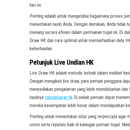
hari ini.
Penting adalah untuk mengetahui bagaimana proses peng
menentukan nasib Anda. Dengan demikian, Anda tidak h
menang secara efisien dalam permainan togel ini. Di dala
Draw HK dan cara optimal untuk memanfaatkan data H
keberhasilan.
Petunjuk Live Undian HK
Live Draw HK adalah metode terbaik dalam melihat hasi
Dengan mengikuti live draw, para pemain pengguna dapa
menyediakan pengalaman yang lebih mendebarkan dan t
hasilnya.
pengeluaran hk
Di sinilah pemain dapat menemu
mereka kesempatan lebih besar dalam mendapatkan keb
Penting untuk menentukan situs yang terpercaya agar men
resmi serta reputasi baik di kalangan pemain togel. Mel