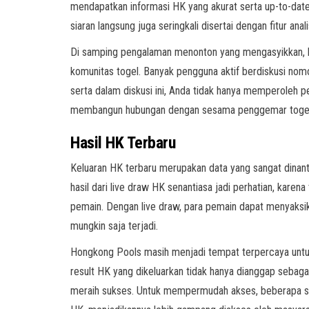
mendapatkan informasi HK yang akurat serta up-to-date
siaran langsung juga seringkali disertai dengan fitur an
Di samping pengalaman menonton yang mengasyikkan, li
komunitas togel. Banyak pengguna aktif berdiskusi nom
serta dalam diskusi ini, Anda tidak hanya memperoleh p
membangun hubungan dengan sesama penggemar togel 
Hasil HK Terbaru
Keluaran HK terbaru merupakan data yang sangat dinanti
hasil dari live draw HK senantiasa jadi perhatian, kare
pemain. Dengan live draw, para pemain dapat menyaksik
mungkin saja terjadi.
Hongkong Pools masih menjadi tempat terpercaya untu
result HK yang dikeluarkan tidak hanya dianggap sebagai
meraih sukses. Untuk mempermudah akses, beberapa si