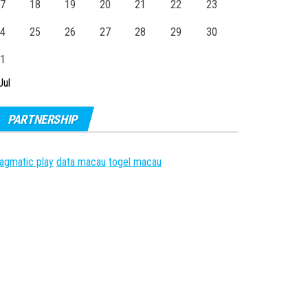
7
18
19
20
21
22
23
4
25
26
27
28
29
30
1
Jul
PARTNERSHIP
agmatic play
data macau
togel macau